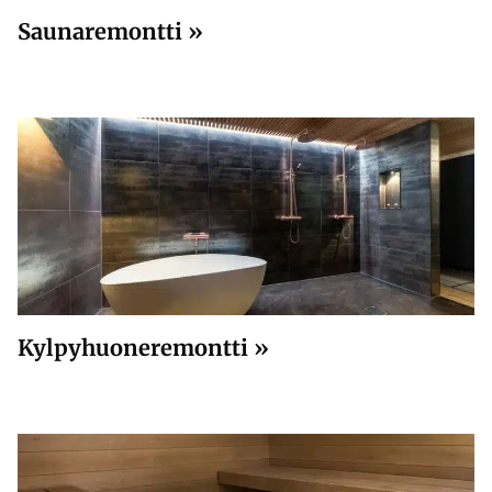
Saunaremontti »
Kylpyhuoneremontti »