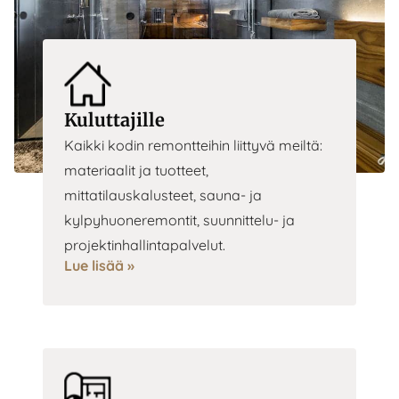
Kuluttajille
Kaikki kodin remontteihin liittyvä meiltä:
materiaalit ja tuotteet,
mittatilauskalusteet, sauna- ja
kylpyhuoneremontit, suunnittelu- ja
projektinhallintapalvelut.
Lue lisää »