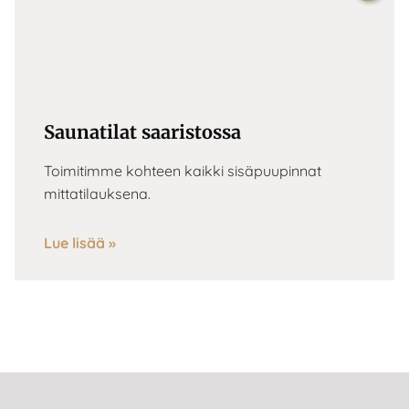
Next
Saunatilat saaristossa
Toimitimme kohteen kaikki sisäpuupinnat
mittatilauksena.
Lue lisää »