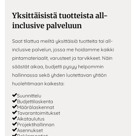
Yksittäisistä tuotteista all-
inclusive palveluun
Saat tilattua meiltä yksittäisiä tuotteita tai all-
inclusive palvelun, jossa me hoidamme kaikki
pintamateriaalit, varusteet ja tarvikkeet. Näin
säästät aikaa, budjetti pysyy helpommin
hallinnassa sekä yhden luotettavan yhtiön
huolehtimaan kaikesta:
Suunnittelu
Budjettilaskenta
Määrälaskennat
Tavarantoimitukset
Aikataulutus
Projektihallinnan
Asennukset