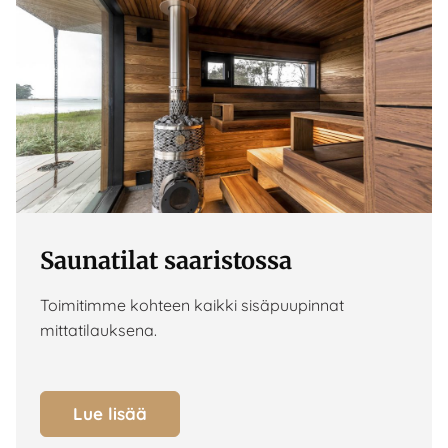
Saunatilat saaristossa
Toimitimme kohteen kaikki sisäpuupinnat
mittatilauksena.
Lue lisää