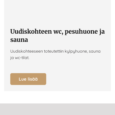
Uudiskohteen wc, pesuhuone ja
sauna
Uudiskohteeseen toteutettiin kylpyhuone, sauna
ja wc-tilat.
Lue lisää