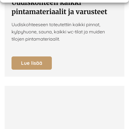
Uudiskohteen kaikki
pintamateriaalit ja varusteet
Uudiskohteeseen toteutettiin kaikki pinnat,
kylpyhuone, sauna, kaikki wc-tilat ja muiden
tilojen pintamateriaalit.
Lue lisää